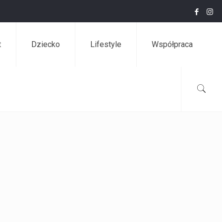
t
Dziecko
Lifestyle
Współpraca