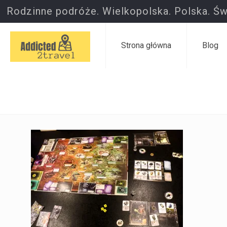
Rodzinne podróże. Wielkopolska. Polska. Św
Strona główna
Blog