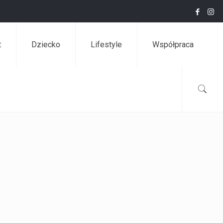
t
Dziecko
Lifestyle
Współpraca