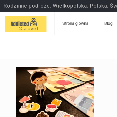
Rodzinne podróże. Wielkopolska. Polska. Św
Strona główna
Blog