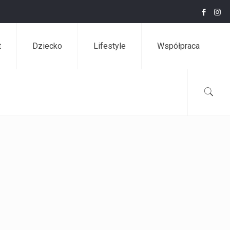
t
Dziecko
Lifestyle
Współpraca