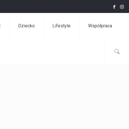
t
Dziecko
Lifestyle
Współpraca