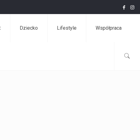
t
Dziecko
Lifestyle
Współpraca