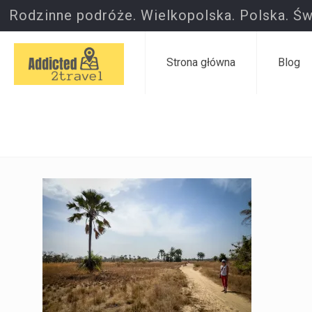
Rodzinne podróże. Wielkopolska. Polska. Św
Strona główna
Blog