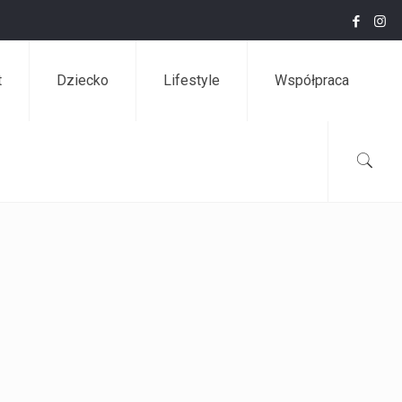
t
Dziecko
Lifestyle
Współpraca