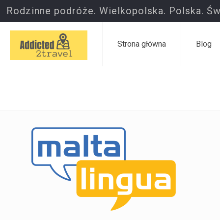
Rodzinne podróże. Wielkopolska. Polska. Św
Strona główna
Blog