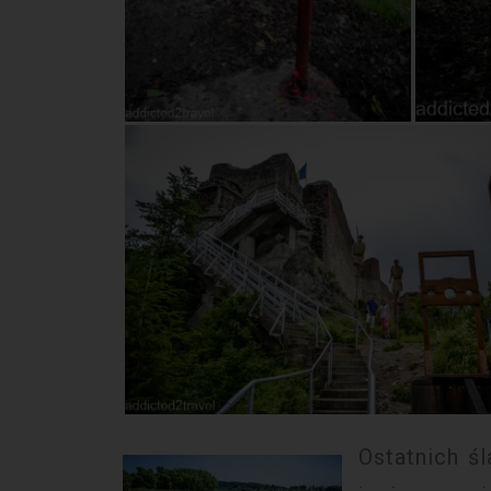
Ostatnich ś