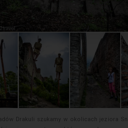
ladów Drakuli szukamy w okolicach jeziora S