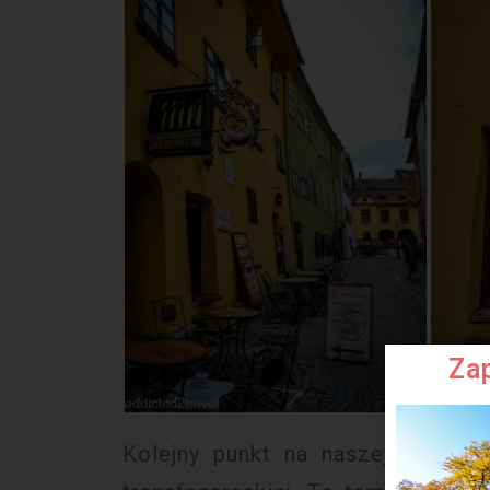
Zap
Kolejny punkt na naszej trasie ś