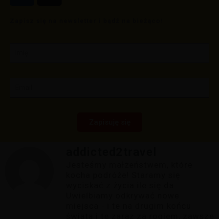
Zapisz się na newsletter i bądź na bieżąco!
Zapisuję się
addicted2travel
Jesteśmy małżeństwem, które
kocha podróże! Staramy się
wyciskać z życia ile się da.
Uwielbiamy odkrywać nowe
miejsca - i te na drugim końcu
świata i te zaraz za rogiem, zawsze