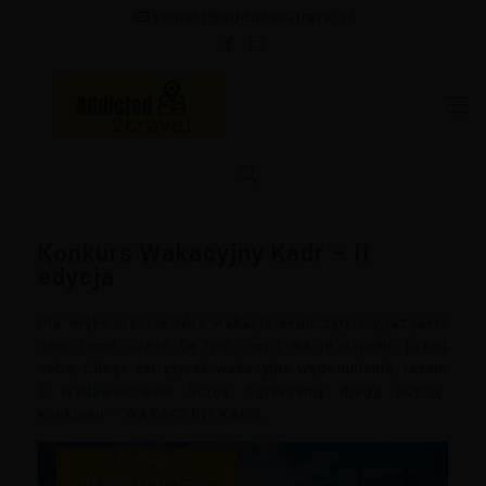
kontakt@addicted2travel.pl
Konkurs Wakacyjny Kadr – II
edycja
Dla większości w Was wakacje skończyły się już jakiś
czas temu, część (w tym i my!) ma je dopiero przed
sobą. Chcąc zatrzymać wakacyjne wspomnienia, razem
z
Wydawnictwem Sorus
ogłaszamy drugą edycję
konkursu – WAKACYJNY KADR.