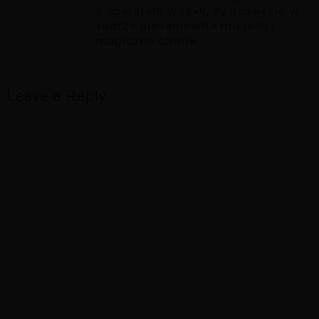
z aparatem w ręku, by uchwycić w
kadrze niesamowite miejsca i
magiczne chwile.
Leave a Reply