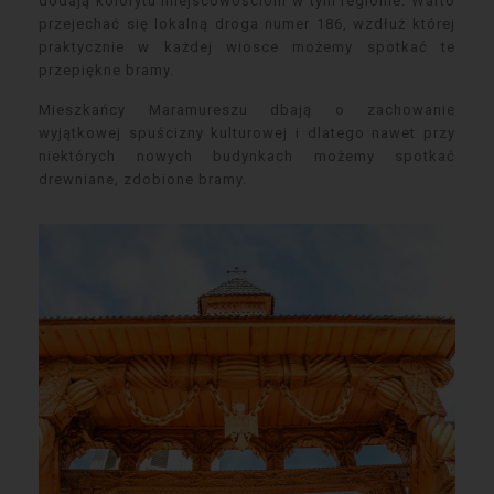
dodają kolorytu miejscowościom w tym regionie. Warto
przejechać się lokalną droga numer 186, wzdłuż której
praktycznie w każdej wiosce możemy spotkać te
przepiękne bramy.
Mieszkańcy Maramureszu dbają o zachowanie
wyjątkowej spuścizny kulturowej i dlatego nawet przy
niektórych nowych budynkach możemy spotkać
drewniane, zdobione bramy.