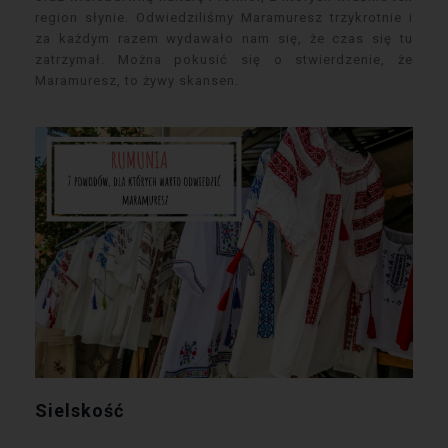
region słynie. Odwiedziliśmy Maramuresz trzykrotnie i
za każdym razem wydawało nam się, że czas się tu
zatrzymał. Można pokusić się o stwierdzenie, że
Maramuresz, to żywy skansen.
Sielskość