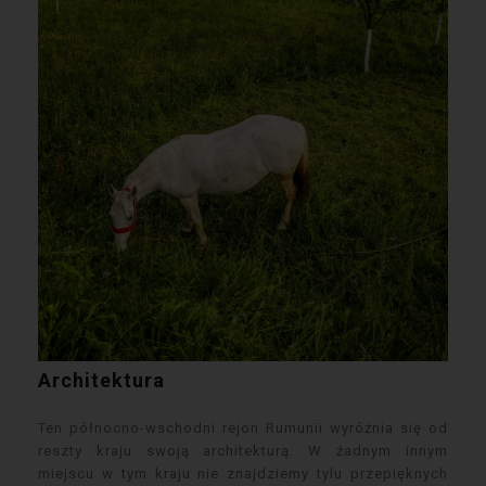
Architektura
Ten północno-wschodni rejon Rumunii wyróżnia się od
reszty kraju swoją architekturą. W żadnym innym
miejscu w tym kraju nie znajdziemy tylu przepięknych