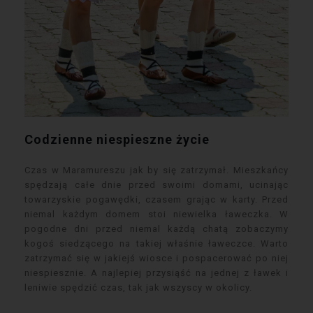
Codzienne niespieszne życie
Czas w Maramureszu jak by się zatrzymał. Mieszkańcy
spędzają całe dnie przed swoimi domami, ucinając
towarzyskie pogawędki, czasem grając w karty. Przed
niemal każdym domem stoi niewielka ławeczka. W
pogodne dni przed niemal każdą chatą zobaczymy
kogoś siedzącego na takiej właśnie ławeczce. Warto
zatrzymać się w jakiejś wiosce i pospacerować po niej
niespiesznie. A najlepiej przysiąść na jednej z ławek i
leniwie spędzić czas, tak jak wszyscy w okolicy.