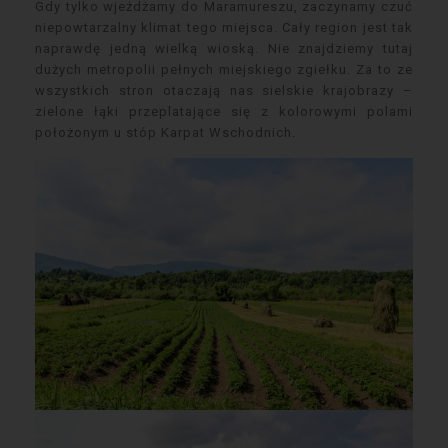
Gdy tylko wjeżdżamy do Maramureszu, zaczynamy czuć
niepowtarzalny klimat tego miejsca. Cały region jest tak
naprawdę jedną wielką wioską. Nie znajdziemy tutaj
dużych metropolii pełnych miejskiego zgiełku. Za to ze
wszystkich stron otaczają nas sielskie krajobrazy –
zielone łąki przeplatające się z kolorowymi polami
położonym u stóp Karpat Wschodnich.