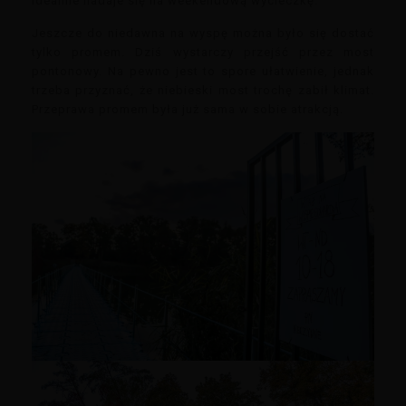
idealnie nadaje się na weekendową wycieczkę.
Jeszcze do niedawna na wyspę można było się dostać
tylko promem. Dziś wystarczy przejść przez most
pontonowy. Na pewno jest to spore ułatwienie, jednak
trzeba przyznać, że niebieski most trochę zabił klimat.
Przeprawa promem była już sama w sobie atrakcją.