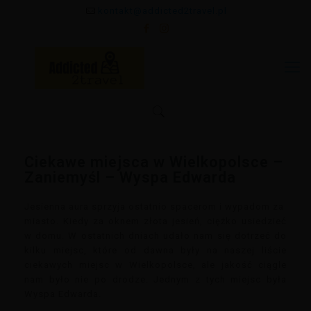
kontakt@addicted2travel.pl
Ciekawe miejsca w Wielkopolsce –
Zaniemyśl – Wyspa Edwarda
Jesienna aura sprzyja ostatnio spacerom i wypadom za
miasto. Kiedy za oknem złota jesień, ciężko usiedzieć
w domu. W ostatnich dniach udało nam się dotrzeć do
kilku miejsc, które od dawna były na naszej liście
ciekawych miejsc w Wielkopolsce, ale jakość ciągle
nam było nie po drodze. Jednym z tych miejsc była
Wyspa Edwarda.