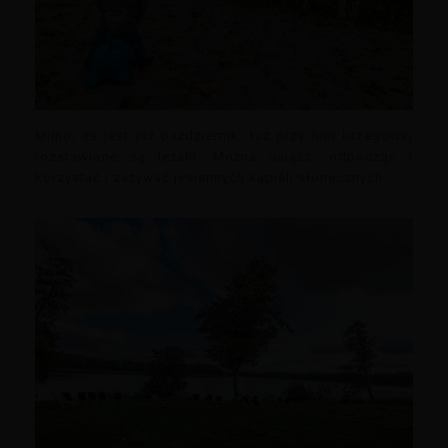
Mimo, że jest już październik, tuż przy linii brzegowej
rozstawione są leżaki. Można usiąść, odpocząć i
korzystać i zażywać jesiennych kąpieli słonecznych.