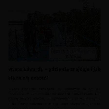
Wyspa Edwarda – gdzie się znajduje i jak
się na nią dostać?
Wyspa Edwarda położona jest zaledwie 40 km do
Poznania, w Zaniemyślu, na Jezioru Raczyńskich. Nie
należy ona do dużych, jej powierzchnia zajmuje jedynie
3 ha. Bez problemu można ją więc obejść Miejsce to