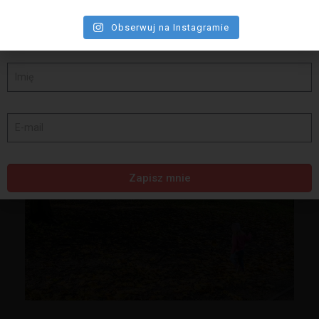
Obserwuj na Instagramie
Zapisz mnie