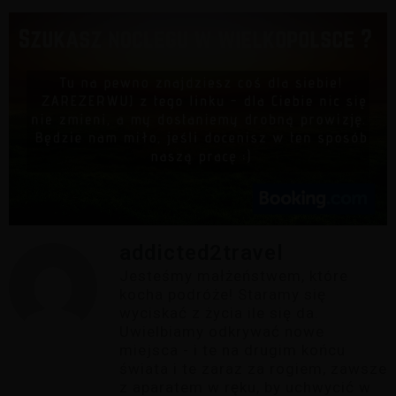
addicted2travel
Jesteśmy małżeństwem, które
kocha podróże! Staramy się
wyciskać z życia ile się da.
Uwielbiamy odkrywać nowe
miejsca - i te na drugim końcu
świata i te zaraz za rogiem, zawsze
z aparatem w ręku, by uchwycić w