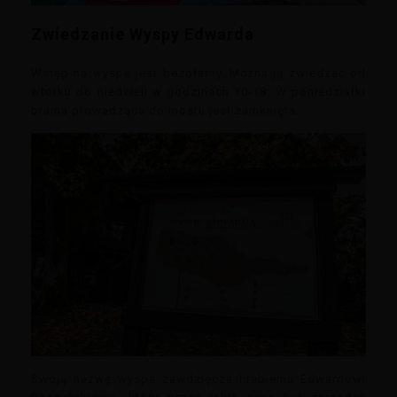
Zwiedzanie Wyspy Edwarda
Wstęp na wyspę jest bezpłatny. Można ją zwiedzać od
wtorku do niedzieli w godzinach 10-18. W poniedziałki
brama prowadząca do mostu jest zamknięta.
Swoją nazwę wyspa zawdzięcza hrabiemu Edwardowi