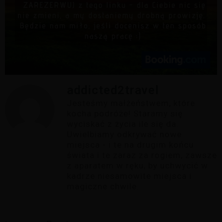
addicted2travel
Jesteśmy małżeństwem, które
kocha podróże! Staramy się
wyciskać z życia ile się da.
Uwielbiamy odkrywać nowe
miejsca - i te na drugim końcu
świata i te zaraz za rogiem, zawsze
z aparatem w ręku, by uchwycić w
kadrze niesamowite miejsca i
magiczne chwile.