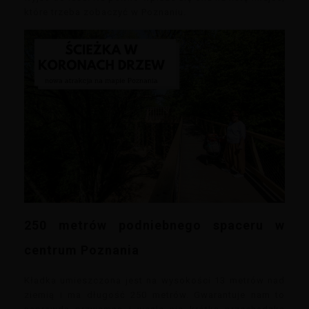
które trzeba zobaczyć w Poznaniu.
250 metrów podniebnego spaceru w
centrum Poznania
Kładka umieszczona jest na wysokości 13 metrów nad
ziemią i ma długość 250 metrów. Gwarantuje nam to