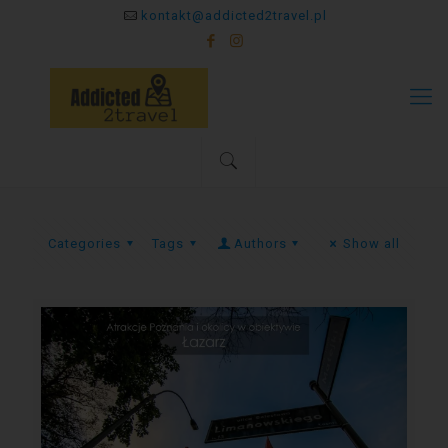
kontakt@addicted2travel.pl
Categories
Tags
Authors
Show all