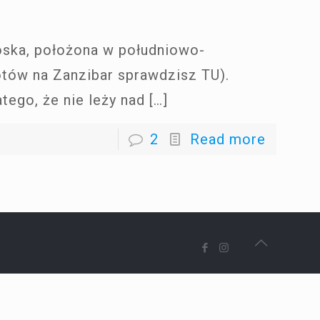
oska, położona w południowo-
otów na Zanzibar sprawdzisz TU).
tego, że nie leży nad
[…]
2
Read more