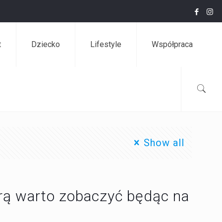
t
Dziecko
Lifestyle
Współpraca
Show all
rą warto zobaczyć będąc na