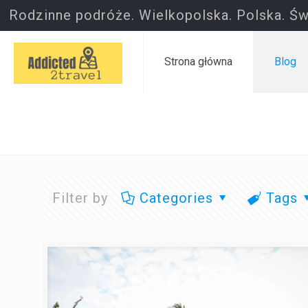
Rodzinne podróże. Wielkopolska. Polska. Św
Strona główna
Blog
Filter by
Categories
Tags