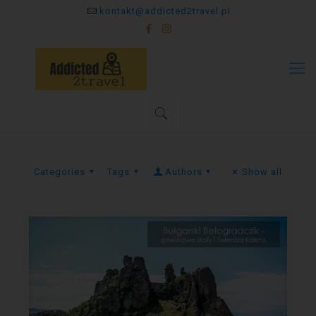
kontakt@addicted2travel.pl
Categories
Tags
Authors
Show all