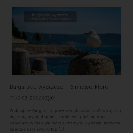
Bułgarskie wybrzeże – 6 miejsc, które
musisz zobaczyć!
Wakacje w Bułgarii, zapewne większości z Was kojarzą
się z pięknymi, długimi, złocistymi plażami oraz
kąpielami w ciepłym morzu Czarnym. Owszem, możemy
spędzić cały swój urlop
[…]