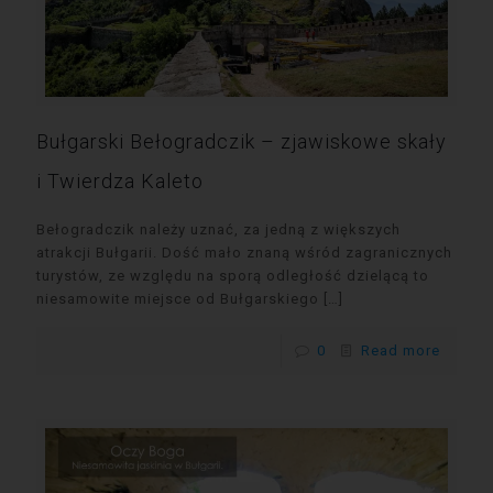
Bułgarski Bełogradczik – zjawiskowe skały
i Twierdza Kaleto
Bełogradczik należy uznać, za jedną z większych
atrakcji Bułgarii. Dość mało znaną wśród zagranicznych
turystów, ze względu na sporą odległość dzielącą to
niesamowite miejsce od Bułgarskiego
[…]
0
Read more