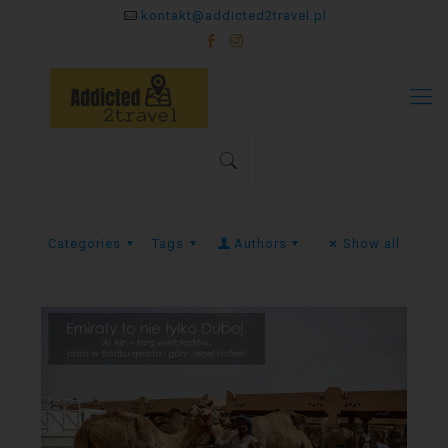
kontakt@addicted2travel.pl
Categories
Tags
Authors
Show all