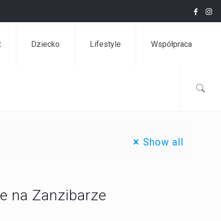
t
Dziecko
Lifestyle
Współpraca
Show all
e na Zanzibarze