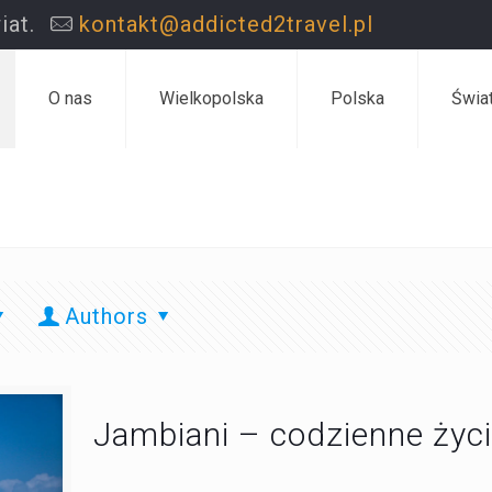
iat.
kontakt@addicted2travel.pl
O nas
Wielkopolska
Polska
Świa
Authors
Jambiani – codzienne życi