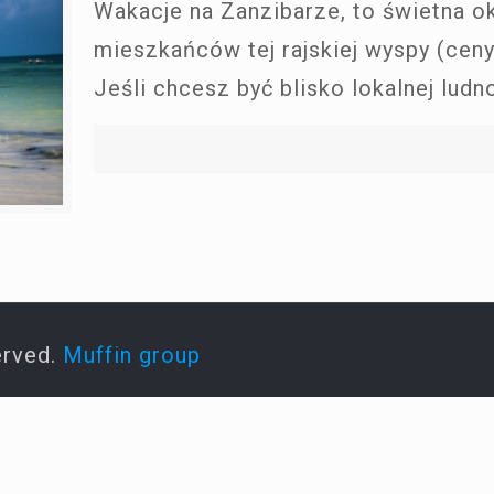
Wakacje na Zanzibarze, to świetna o
mieszkańców tej rajskiej wyspy (cen
Jeśli chcesz być blisko lokalnej ludn
erved.
Muffin group